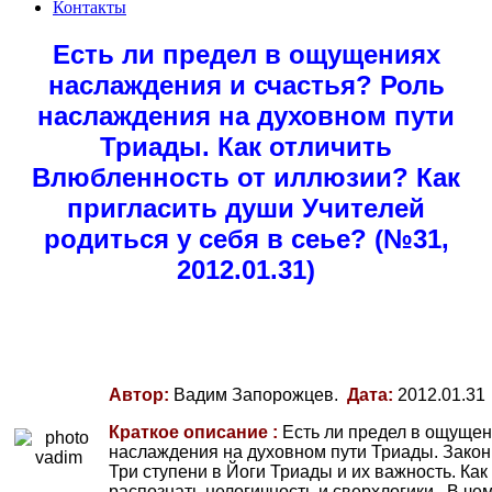
Контакты
Есть ли предел в ощущениях
наслаждения и счастья? Роль
наслаждения на духовном пути
Триады. Как отличить
Влюбленность от иллюзии? Как
пригласить души Учителей
родиться у себя в сеье? (№31,
2012.01.31)
Автор:
Вадим Запорожцев.
Дата:
2012.01.31
Краткое описание :
Есть ли предел в ощущен
наслаждения на духовном пути Триады. Закон
Три ступени в Йоги Триады и их важность. Как
распознать нелогичность и сверхлогики. В ч