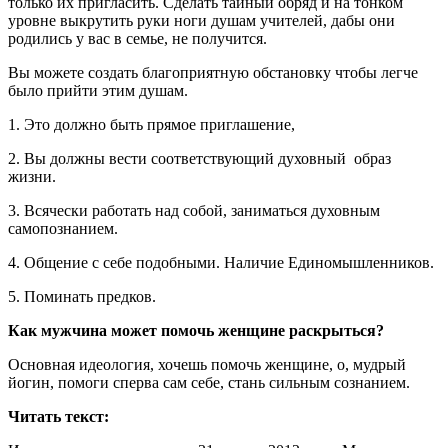
только их пригласить. Сделать тайный обряд и на тонком
уровне выкрутить руки ноги душам учителей, дабы они
родились у вас в семье, не получится.
Вы можете создать благоприятную обстановку чтобы легче
было прийти этим душам.
1. Это должно быть прямое приглашение,
2. Вы должны вести соответствующий духовный образ
жизни.
3. Всячески работать над собой, заниматься духовным
самопознанием.
4. Общение с себе подобными. Наличие Единомышленников.
5. Поминать предков.
Как мужчина может помочь женщине раскрыться?
Основная идеология, хочешь помочь женщине, о, мудрый
йогин, помоги сперва сам себе, стань сильным сознанием.
Читать текст: