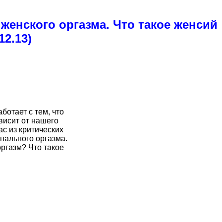
женского оргазма. Что такое женсий
12.13)
ботает с тем, что
висит от нашего
с из критических
нального оргазма.
оргазм? Что такое