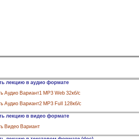
ть лекцию в аудио формате
ь Аудио Вариант1 MP3 Web 32кб/с
ь Аудио Вариант2 MP3 Full 128кб/с
ть лекцию в видео формате
ть Видео Вариант
ть лекцию в текстовом формате (doc)