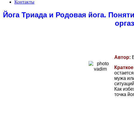
Контакты
Йога Триада и Родовая йога. Понят
оргаз
Автор:
Краткое
остается
мужа или
ситуаций
Как избе
точка йо