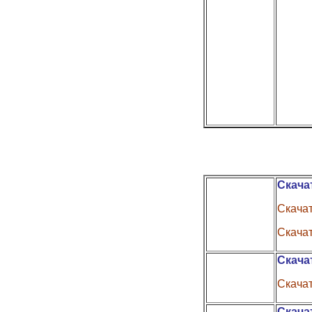
Скача
Скачат
Скачат
Скача
Скача
Скача