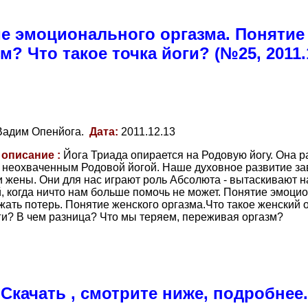
ие эмоционального оргазма. Понятие 
м? Что такое точка йоги? (№25, 2011.
Вадим Опенйога.
Дата:
2011.12.13
 описание :
Йога Триада опирается на Родовую йогу. Она ра
 неохваченным Родовой йогой. Наше духовное развитие за
 жены. Они для нас играют роль Абсолюта - вытаскивают на
, когда ничто нам больше помочь не может. Понятие эмоцио
жать потерь. Понятие женского оргазма.Что такое женский 
ги? В чем разница? Что мы теряем, переживая оргазм?
Скачать , смотрите ниже, подробнее.