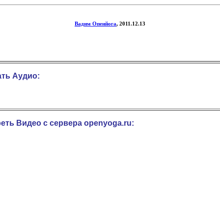
Вадим Опенйога
, 2011.12.13
ть Аудио:
еть Видео с сервера openyoga.ru: