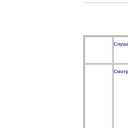
Слуша
Смотр