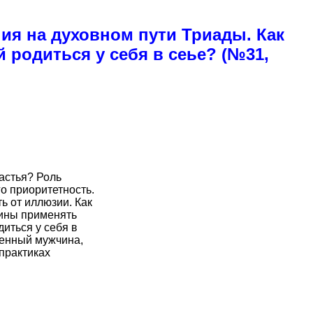
ия на духовном пути Триады. Как
 родиться у себя в сеье? (№31,
астья? Роль
о приоритетность.
ь от иллюзии. Как
щины применять
диться у себя в
менный мужчина,
практиках