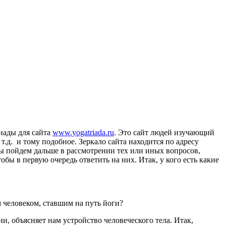
риады для сайта
www.yogatriada.ru
. Это сайт людей изучающий
.д. и тому подобное. Зеркало сайта находится по адресу
мы пойдем дальше в рассмотрении тех или иных вопросов,
обы в первую очередь ответить на них. Итак, у кого есть какие
 человеком, ставшим на путь йоги?
ии, объясняет нам устройство человеческого тела. Итак,