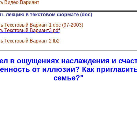
ть Видео Вариант
ть лекцию в текстовом формате (doc)
ь Текстовый Вариант1 doc (97-2003)
ь Текстовый Вариант3 pdf
ь Текстовый Вариант2 fb2
дел в ощущениях наслаждения и счас
енность от иллюзии? Как пригласить
семье?"