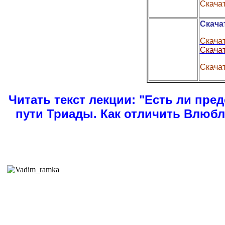
Скача
Скача
Скачат
Скачат
Скачат
Читать текст лекции:
"Есть ли пре
пути Триады. Как отличить Влюбл