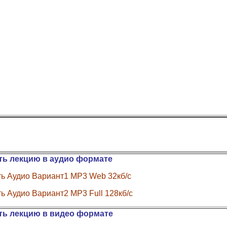
ть лекцию в аудио формате
ь Аудио Вариант1 MP3 Web 32кб/с
ь Аудио Вариант2 MP3 Full 128кб/с
ть лекцию в видео формате