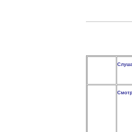
Слуша
Смотр