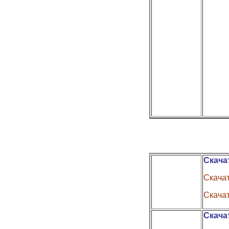
Скача
Скачат
Скачат
Скача