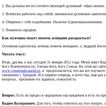
2. Вы должны вести соответствующий духовный образ жизни.
3. Всячески работать над собой, заниматься духовным самопоз
4. Общение с себе подобными. Наличие Единомышленников.
5. Поминать предков.
Как мужчина может помочь женщине раскрыться?
Основная идеология, хочешь помочь женщине, о, мудрый йогин,
Читать текст:
Итак, друзья, у нас сегодня 31 января 2012 года. Меня зовут В
йогу Влюбленности, Тантра йогу, йогу Союза. На этом же сайте
www.yogatriada.narod.ru
. и предполагается, что вы все изучает
связанных с Триадой. И в первую очередь, я хотел бы, еще раз
вопросы, призываю их задавать, пожалуйста.
Вопрос:
Есть ли предел в ощущении наслаждения и есть ли пр
Вадим Валерьевич:
Для того, чтобы ответить на этот вопрос, 