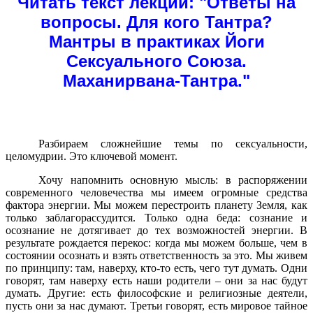
Читать текст лекции:
"Ответы на
вопросы. Для кого Тантра?
Мантры в практиках Йоги
Сексуального Союза.
Маханирвана-Тантра."
Разбираем сложнейшие темы по сексуальности,
целомудрии. Это ключевой момент.
Хочу напомнить основную мысль: в распоряжении
современного человечества мы имеем огромные средства
фактора энергии. Мы можем перестроить планету Земля, как
только заблагорассудится. Только одна беда: сознание и
осознание не дотягивает до тех возможностей энергии. В
результате рождается перекос: когда мы можем больше, чем в
состоянии осознать и взять ответственность за это. Мы живем
по принципу: там, наверху, кто-то есть, чего тут думать. Одни
говорят, там наверху есть наши родители – они за нас будут
думать. Другие: есть философские и религиозные деятели,
пусть они за нас думают. Третьи говорят, есть мировое тайное