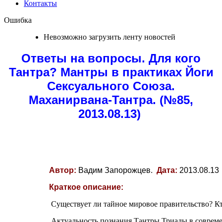
Контакты
Ошибка
Невозможно загрузить ленту новостей
Ответы на вопросы. Для кого
Тантра? Мантры в практиках Йоги
Сексуального Союза.
Маханирвана-Тантра. (№85,
2013.08.13)
Автор:
Вадим Запорожцев.
Дата:
2013.08.13
Краткое описание:
Существует ли тайное мировое правительство? К
Актуальность познания Тантры Триады в соврем