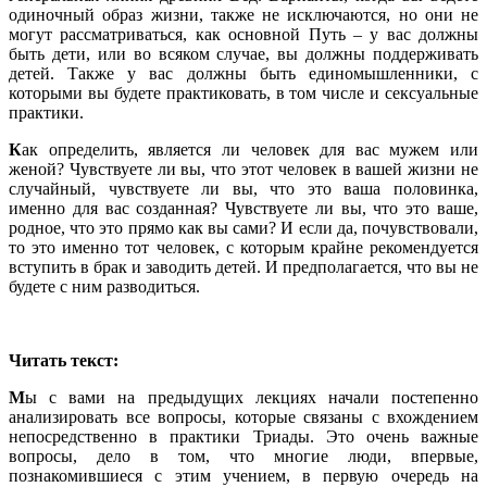
одиночный образ жизни, также не исключаются, но они не
могут рассматриваться, как основной Путь – у вас должны
быть дети, или во всяком случае, вы должны поддерживать
детей. Также у вас должны быть единомышленники, с
которыми вы будете практиковать, в том числе и сексуальные
практики.
К
ак определить, является ли человек для вас мужем или
женой? Чувствуете ли вы, что этот человек в вашей жизни не
случайный, чувствуете ли вы, что это ваша половинка,
именно для вас созданная? Чувствуете ли вы, что это ваше,
родное, что это прямо как вы сами? И если да, почувствовали,
то это именно тот человек, с которым крайне рекомендуется
вступить в брак и заводить детей. И предполагается, что вы не
будете с ним разводиться.
Читать текст:
М
ы с вами на предыдущих лекциях начали постепенно
анализировать все вопросы, которые связаны с вхождением
непосредственно в практики Триады. Это очень важные
вопросы, дело в том, что многие люди, впервые,
познакомившиеся с этим учением, в первую очередь на