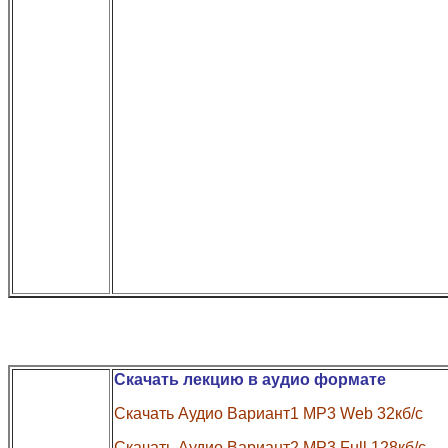
Скачать лекцию в аудио формате
Скачать Аудио Вариант1 MP3 Web 32кб/с
Скачать Аудио Вариант2 MP3 Full 128кб/с